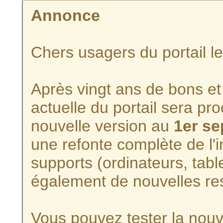
Annonce
Chers usagers du portail l
Après vingt ans de bons et 
actuelle du portail sera p
nouvelle version au
1er s
une refonte complète de l'i
supports (ordinateurs, tabl
également de nouvelles re
Vous pouvez tester la nouve