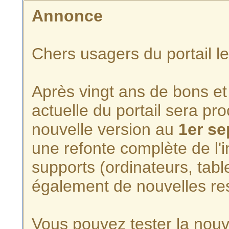
Annonce
Chers usagers du portail l
Après vingt ans de bons et 
actuelle du portail sera p
nouvelle version au
1er s
une refonte complète de l'i
supports (ordinateurs, tabl
également de nouvelles re
Vous pouvez tester la nouve