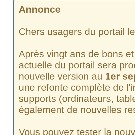
Annonce
Chers usagers du portail l
Après vingt ans de bons et 
actuelle du portail sera p
nouvelle version au
1er s
une refonte complète de l'i
supports (ordinateurs, tabl
également de nouvelles re
Vous pouvez tester la nouve