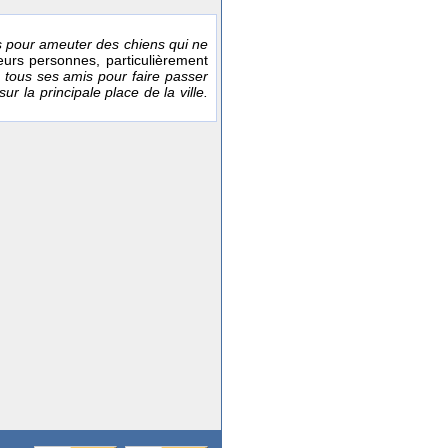
ps pour ameuter des chiens qui ne
sieurs personnes, particulièrement
é tous ses amis pour faire passer
r la principale place de la ville.