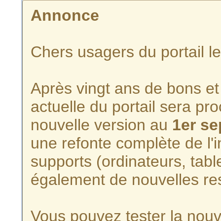
Annonce
Chers usagers du portail l
Après vingt ans de bons et 
actuelle du portail sera p
nouvelle version au
1er s
une refonte complète de l'i
supports (ordinateurs, tabl
également de nouvelles re
Vous pouvez tester la nouve