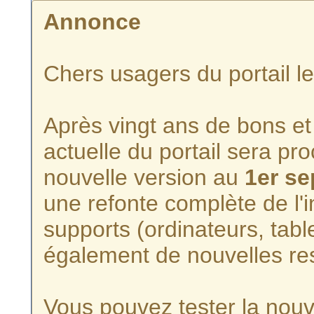
Annonce
Chers usagers du portail l
Après vingt ans de bons et 
actuelle du portail sera p
nouvelle version au
1er s
une refonte complète de l'i
supports (ordinateurs, tabl
également de nouvelles re
Vous pouvez tester la nouve