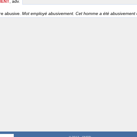
MENT
, adv.
re abusive.
Mot employé abusivement. Cet homme a été abusivement 