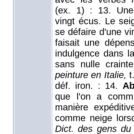
(ex. 1) : 13. U
vingt écus. Le seig
se défaire d'une vin
faisait une dépen
indulgence dans la
sans nulle craint
peinture en Italie,
t
déf. iron. : 14.
Ab
que l'on a comm
manière expéditi
comme neige lorsq
Dict. des gens du