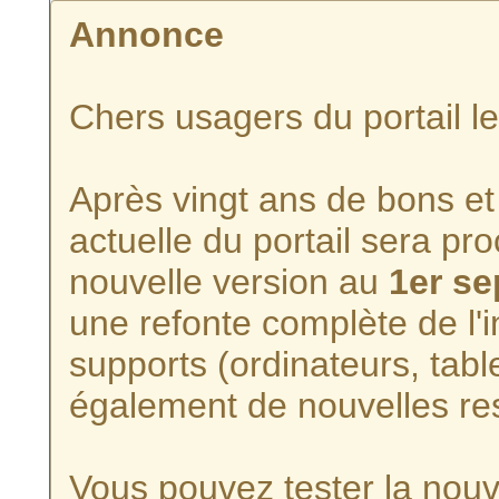
Annonce
Chers usagers du portail l
Après vingt ans de bons et 
actuelle du portail sera p
nouvelle version au
1er s
une refonte complète de l'i
supports (ordinateurs, tabl
également de nouvelles re
Vous pouvez tester la nouve