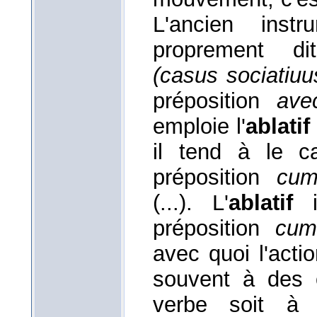
L'ancien ins
proprement di
(casus sociatiuu
préposition
ave
emploie l'
ablatif
il tend à le ca
préposition
cu
(...). L'
ablatif
i
préposition
cum
avec quoi l'actio
souvent à des 
verbe soit à 