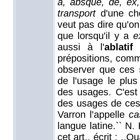
a, absque, de, ex,
transport
d'une cho
veut pas dire qu'on
que lorsqu'il y a
e
aussi à l'
ablatif
prépositions, co
observer que ces 
de l'usage le plu
des usages. C'est 
des usages de ces 
Varron l'appelle
ca
langue latine.`` N
cet art., écrit : ,,