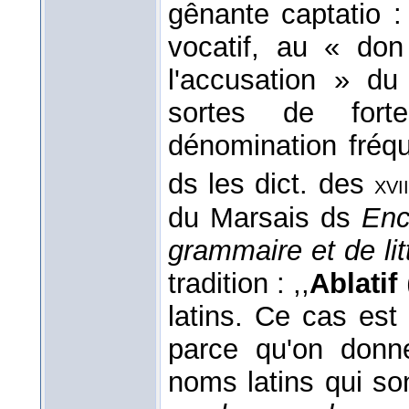
gênante captatio :
vocatif, au « don
l'accusation » du
sortes de forte
dénomination fréq
ds les dict. des
xvii
du Marsais ds
Enc
grammaire et de lit
tradition : ,,
Ablatif
latins. Ce cas est
parce qu'on donn
noms latins qui so