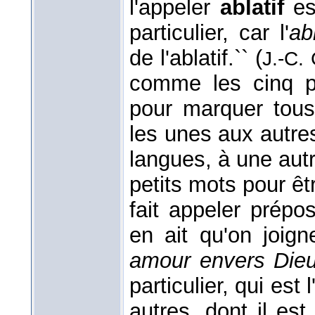
l'appeler
ablatif
es
particulier, car l'
ab
de l'ablatif.`` (
J.-C. 
comme les cinq pr
pour marquer tous
les unes aux autre
langues, à une autr
petits mots pour êt
fait appeler préposi
en ait qu'on joign
amour envers Dieu
particulier, qui est l
autres, dont il es