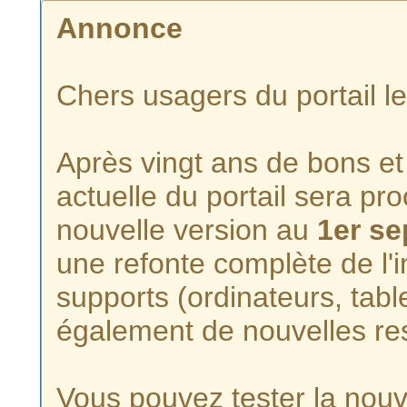
Annonce
Chers usagers du portail l
Après vingt ans de bons et 
actuelle du portail sera p
nouvelle version au
1er s
une refonte complète de l'i
supports (ordinateurs, tabl
également de nouvelles re
Vous pouvez tester la nouve