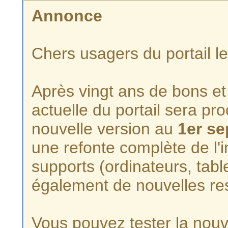
Annonce
Chers usagers du portail l
Après vingt ans de bons et 
actuelle du portail sera p
nouvelle version au
1er s
une refonte complète de l'i
supports (ordinateurs, tabl
également de nouvelles re
Vous pouvez tester la nouve