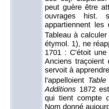
peut guère être a
ouvrages hist. s
appartiennent les
Tableau à calculer
étymol. 1), ne réa
1701 : C'étoit une 
Anciens traçoient
servoit à apprendre 
l'appelloient
Table
Additions
1872 est
qui tient compte d
Nom donné aujourd'