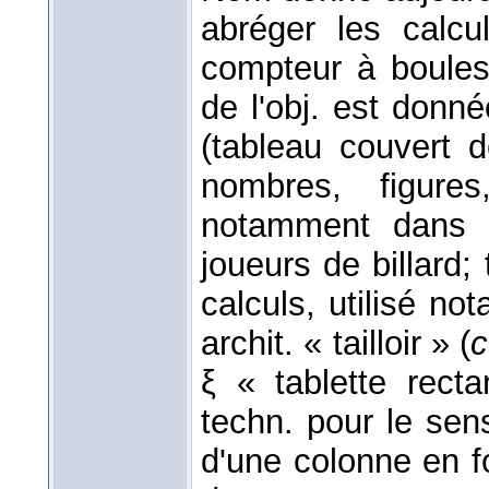
abréger les cal
compteur à boule
de l'obj. est donné
(tableau couvert d
nombres, figures,
notamment dans l
joueurs de billard;
calculs, utilisé not
archit. « tailloir » (
c
ξ « tablette recta
techn. pour le sen
d'une colonne en fo