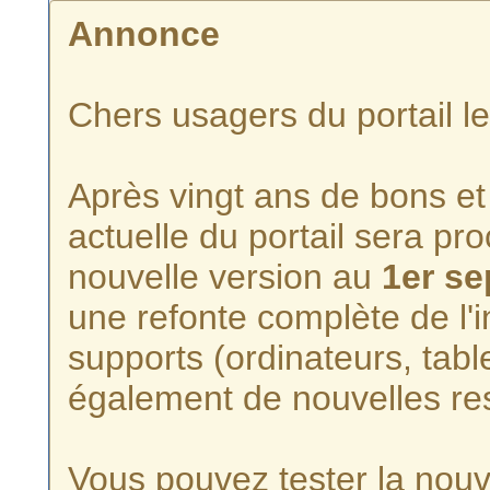
Annonce
Chers usagers du portail l
Après vingt ans de bons et 
actuelle du portail sera p
nouvelle version au
1er s
une refonte complète de l'i
supports (ordinateurs, tabl
également de nouvelles re
Vous pouvez tester la nouve