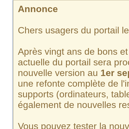
Annonce
Chers usagers du portail l
Après vingt ans de bons et 
actuelle du portail sera p
nouvelle version au
1er s
une refonte complète de l'i
supports (ordinateurs, tabl
également de nouvelles re
Vous pouvez tester la nouve