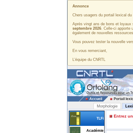
Annonce
Chers usagers du portail lexical d
Après vingt ans de bons et loyaux 
septembre 2026
. Celle-ci apporte
également de nouvelles ressources
Vous pouvez tester la nouvelle vers
En vous remerciant,
L'équipe du CNRTL
Accueil
Portail lexi
Morphologie
Lex
Entrez u
TLFi
Académie