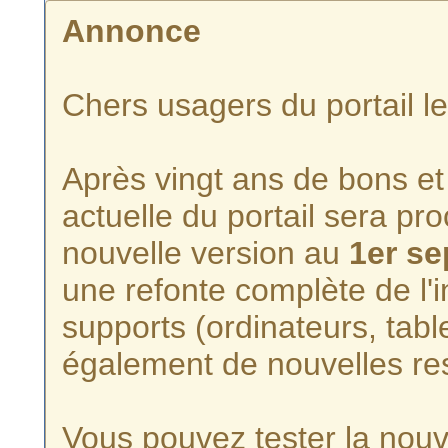
Annonce
Chers usagers du portail l
Après vingt ans de bons et 
actuelle du portail sera p
nouvelle version au
1er s
une refonte complète de l'i
supports (ordinateurs, tabl
également de nouvelles re
Vous pouvez tester la nouve