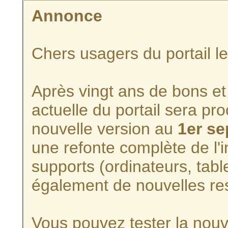
Annonce
Chers usagers du portail l
Après vingt ans de bons et 
actuelle du portail sera p
nouvelle version au
1er s
une refonte complète de l'i
supports (ordinateurs, tabl
également de nouvelles re
Vous pouvez tester la nouve