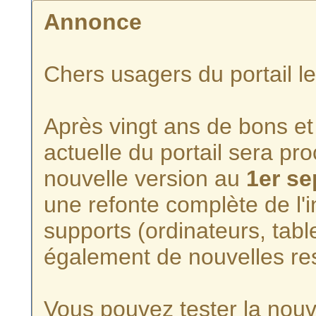
Annonce
Chers usagers du portail l
Après vingt ans de bons et 
actuelle du portail sera p
nouvelle version au
1er s
une refonte complète de l'i
supports (ordinateurs, tabl
également de nouvelles re
Vous pouvez tester la nouve