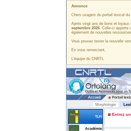
Annonce
Chers usagers du portail lexical d
Après vingt ans de bons et loyaux 
septembre 2026
. Celle-ci apporte
également de nouvelles ressources
Vous pouvez tester la nouvelle vers
En vous remerciant,
L'équipe du CNRTL
Accueil
Portail lexi
Morphologie
Lex
Entrez u
TLFi
Académie