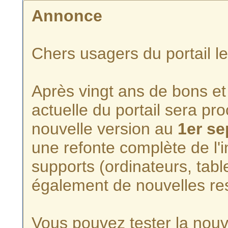
Annonce
Chers usagers du portail l
Après vingt ans de bons et 
actuelle du portail sera p
nouvelle version au
1er s
une refonte complète de l'i
supports (ordinateurs, tabl
également de nouvelles re
Vous pouvez tester la nouve