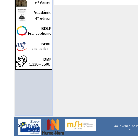
e
8
édition
Académie
e
4
édition
BDLP
Francophonie
BHVF
attestations
DMF
(1330 - 1500)
44, avenue de l
Tél. : 