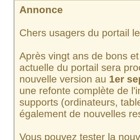
Annonce
Chers usagers du portail l
Après vingt ans de bons et 
actuelle du portail sera p
nouvelle version au
1er s
une refonte complète de l'i
supports (ordinateurs, tabl
également de nouvelles re
Vous pouvez tester la nouve