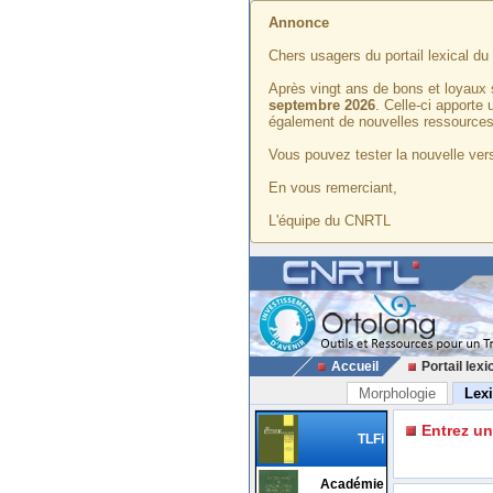
Annonce
Chers usagers du portail lexical d
Après vingt ans de bons et loyaux 
septembre 2026
. Celle-ci apporte
également de nouvelles ressources
Vous pouvez tester la nouvelle vers
En vous remerciant,
L'équipe du CNRTL
Accueil
Portail lexi
Morphologie
Lex
Entrez u
TLFi
Académie