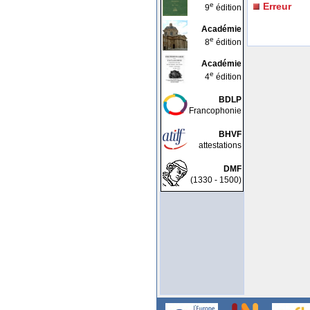
e
Erreur
9
édition
Académie
e
8
édition
Académie
e
4
édition
BDLP
Francophonie
BHVF
attestations
DMF
(1330 - 1500)