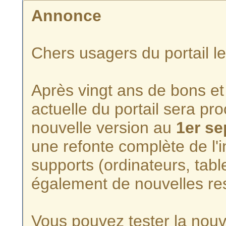
Annonce
Chers usagers du portail l
Après vingt ans de bons et 
actuelle du portail sera p
nouvelle version au
1er s
une refonte complète de l'i
supports (ordinateurs, tabl
également de nouvelles re
Vous pouvez tester la nouve