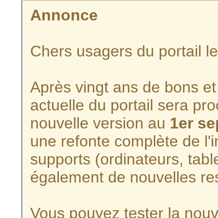
Annonce
Chers usagers du portail l
Après vingt ans de bons et 
actuelle du portail sera p
nouvelle version au
1er s
une refonte complète de l'i
supports (ordinateurs, tabl
également de nouvelles re
Vous pouvez tester la nouve