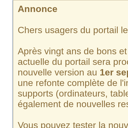
Annonce
Chers usagers du portail l
Après vingt ans de bons et 
actuelle du portail sera p
nouvelle version au
1er s
une refonte complète de l'i
supports (ordinateurs, tabl
également de nouvelles re
Vous pouvez tester la nouve