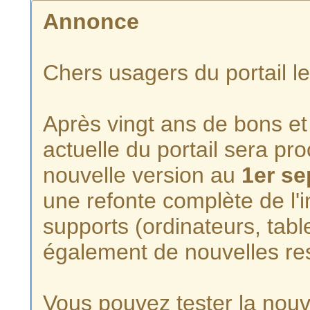
Annonce
Chers usagers du portail l
Après vingt ans de bons et 
actuelle du portail sera p
nouvelle version au
1er s
une refonte complète de l'i
supports (ordinateurs, tabl
également de nouvelles re
Vous pouvez tester la nouve