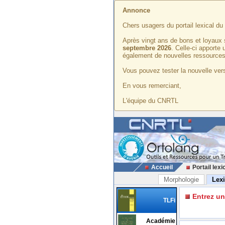
Annonce
Chers usagers du portail lexical d
Après vingt ans de bons et loyaux 
septembre 2026
. Celle-ci apporte
également de nouvelles ressources
Vous pouvez tester la nouvelle vers
En vous remerciant,
L'équipe du CNRTL
Accueil
Portail lexi
Morphologie
Lex
Entrez u
TLFi
Académie