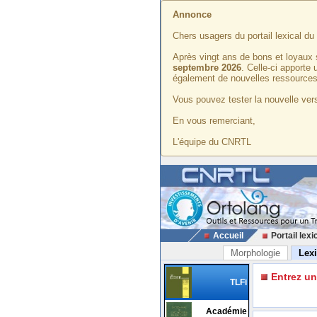
Annonce
Chers usagers du portail lexical d
Après vingt ans de bons et loyaux 
septembre 2026
. Celle-ci apporte
également de nouvelles ressources
Vous pouvez tester la nouvelle vers
En vous remerciant,
L'équipe du CNRTL
Accueil
Portail lexi
Morphologie
Lex
Entrez u
TLFi
Académie