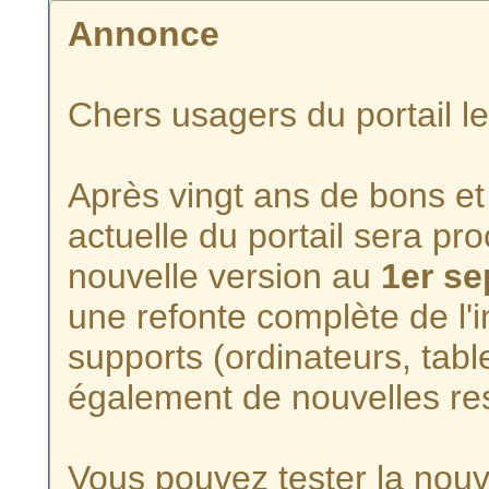
Annonce
Chers usagers du portail l
Après vingt ans de bons et 
actuelle du portail sera p
nouvelle version au
1er s
une refonte complète de l'i
supports (ordinateurs, tabl
également de nouvelles re
Vous pouvez tester la nouve