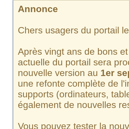
Annonce
Chers usagers du portail l
Après vingt ans de bons et 
actuelle du portail sera p
nouvelle version au
1er s
une refonte complète de l'i
supports (ordinateurs, tabl
également de nouvelles re
Vous pouvez tester la nouve