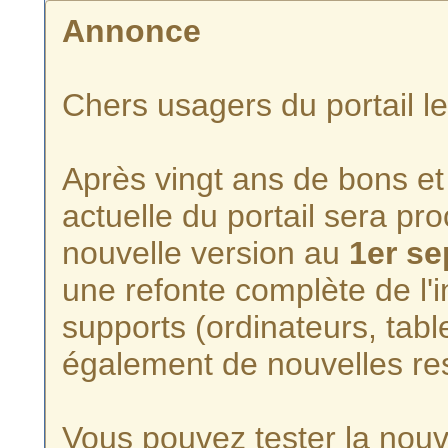
Annonce
Chers usagers du portail l
Après vingt ans de bons et 
actuelle du portail sera p
nouvelle version au
1er s
une refonte complète de l'i
supports (ordinateurs, tabl
également de nouvelles re
Vous pouvez tester la nouve