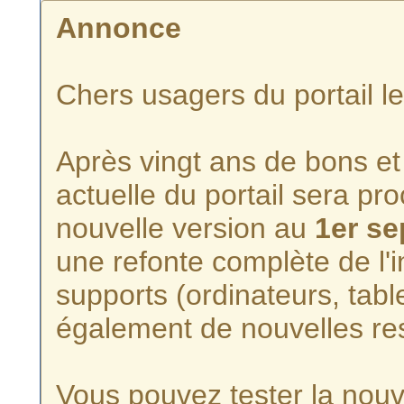
Annonce
Chers usagers du portail l
Après vingt ans de bons et 
actuelle du portail sera p
nouvelle version au
1er s
une refonte complète de l'i
supports (ordinateurs, tabl
également de nouvelles re
Vous pouvez tester la nouve