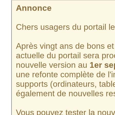
Annonce
Chers usagers du portail l
Après vingt ans de bons et 
actuelle du portail sera p
nouvelle version au
1er s
une refonte complète de l'i
supports (ordinateurs, tabl
également de nouvelles re
Vous pouvez tester la nouve