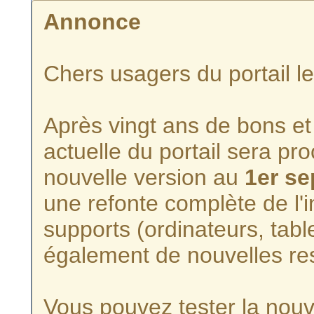
Annonce
Chers usagers du portail l
Après vingt ans de bons et 
actuelle du portail sera p
nouvelle version au
1er s
une refonte complète de l'i
supports (ordinateurs, tabl
également de nouvelles re
Vous pouvez tester la nouve