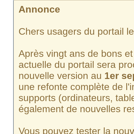
Annonce
Chers usagers du portail l
Après vingt ans de bons et 
actuelle du portail sera p
nouvelle version au
1er s
une refonte complète de l'i
supports (ordinateurs, tabl
également de nouvelles re
Vous pouvez tester la nouve