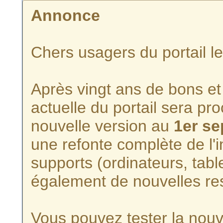
Annonce
Chers usagers du portail l
Après vingt ans de bons et 
actuelle du portail sera p
nouvelle version au
1er s
une refonte complète de l'i
supports (ordinateurs, tabl
également de nouvelles re
Vous pouvez tester la nouve