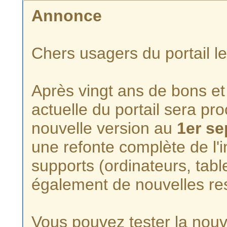
Annonce
Chers usagers du portail l
Après vingt ans de bons et 
actuelle du portail sera p
nouvelle version au
1er s
une refonte complète de l'i
supports (ordinateurs, tabl
également de nouvelles re
Vous pouvez tester la nouve