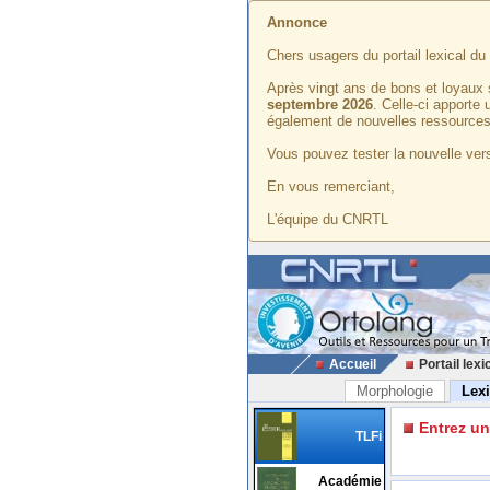
Annonce
Chers usagers du portail lexical d
Après vingt ans de bons et loyaux 
septembre 2026
. Celle-ci apporte
également de nouvelles ressources
Vous pouvez tester la nouvelle vers
En vous remerciant,
L'équipe du CNRTL
Accueil
Portail lexi
Morphologie
Lex
Entrez u
TLFi
Académie