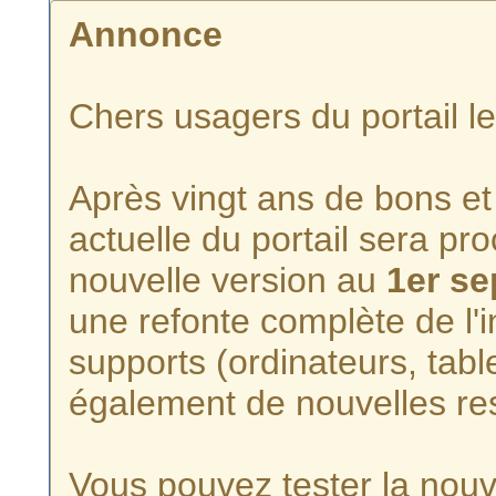
Annonce
Chers usagers du portail l
Après vingt ans de bons et 
actuelle du portail sera p
nouvelle version au
1er s
une refonte complète de l'i
supports (ordinateurs, tabl
également de nouvelles re
Vous pouvez tester la nouve