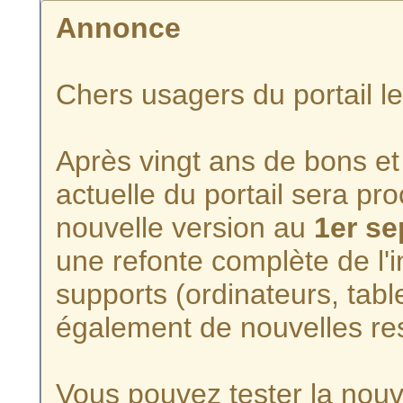
Annonce
Chers usagers du portail l
Après vingt ans de bons et 
actuelle du portail sera p
nouvelle version au
1er s
une refonte complète de l'i
supports (ordinateurs, tabl
également de nouvelles re
Vous pouvez tester la nouve