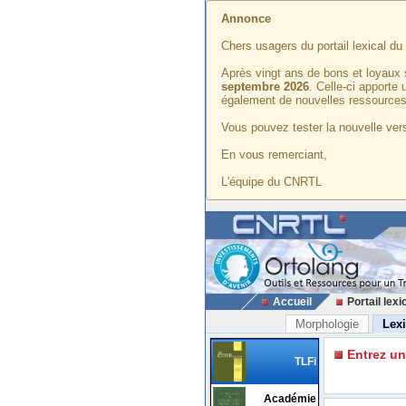
Annonce
Chers usagers du portail lexical d
Après vingt ans de bons et loyaux 
septembre 2026
. Celle-ci apporte
également de nouvelles ressources
Vous pouvez tester la nouvelle vers
En vous remerciant,
L'équipe du CNRTL
Accueil
Portail lexi
Morphologie
Lex
Entrez u
TLFi
Académie