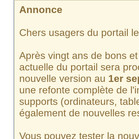
Annonce
Chers usagers du portail l
Après vingt ans de bons et 
actuelle du portail sera p
nouvelle version au
1er s
une refonte complète de l'i
supports (ordinateurs, tabl
également de nouvelles re
Vous pouvez tester la nouve