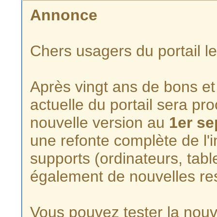
Annonce
Chers usagers du portail l
Après vingt ans de bons et 
actuelle du portail sera p
nouvelle version au
1er s
une refonte complète de l'i
supports (ordinateurs, tabl
également de nouvelles re
Vous pouvez tester la nouve