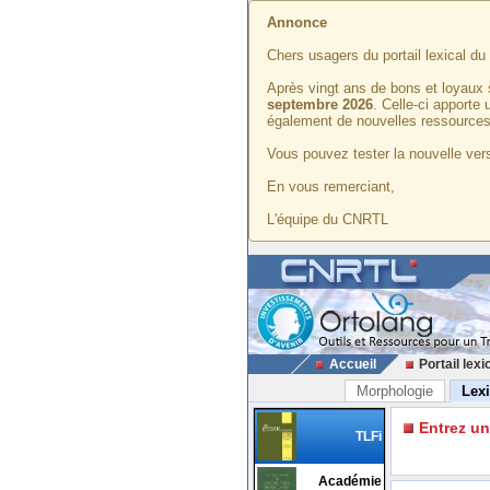
Annonce
Chers usagers du portail lexical d
Après vingt ans de bons et loyaux 
septembre 2026
. Celle-ci apporte
également de nouvelles ressources
Vous pouvez tester la nouvelle vers
En vous remerciant,
L'équipe du CNRTL
Accueil
Portail lexi
Morphologie
Lex
Entrez u
TLFi
Académie