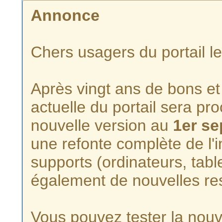
Annonce
Chers usagers du portail l
Après vingt ans de bons et 
actuelle du portail sera p
nouvelle version au
1er s
une refonte complète de l'i
supports (ordinateurs, tabl
également de nouvelles re
Vous pouvez tester la nouve