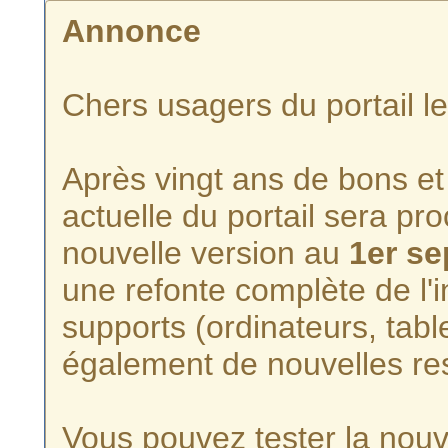
Annonce
Chers usagers du portail l
Après vingt ans de bons et 
actuelle du portail sera p
nouvelle version au
1er s
une refonte complète de l'i
supports (ordinateurs, tabl
également de nouvelles re
Vous pouvez tester la nouve