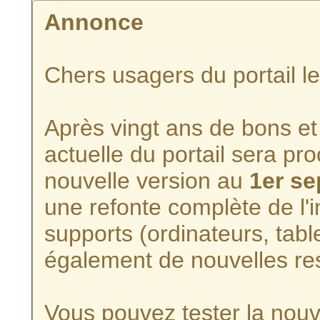
Annonce
Chers usagers du portail l
Après vingt ans de bons et 
actuelle du portail sera p
nouvelle version au
1er s
une refonte complète de l'i
supports (ordinateurs, tabl
également de nouvelles re
Vous pouvez tester la nouve