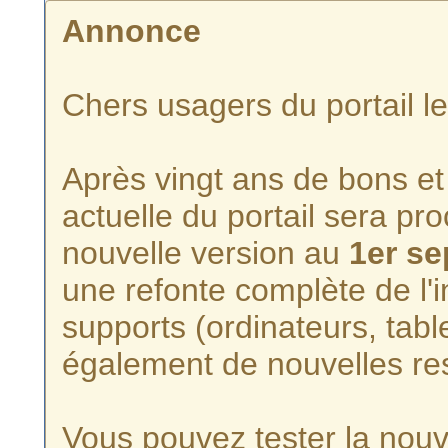
Annonce
Chers usagers du portail l
Après vingt ans de bons et 
actuelle du portail sera p
nouvelle version au
1er s
une refonte complète de l'i
supports (ordinateurs, tabl
également de nouvelles re
Vous pouvez tester la nouve