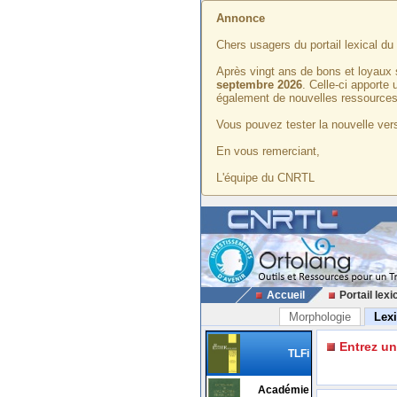
Annonce
Chers usagers du portail lexical d
Après vingt ans de bons et loyaux 
septembre 2026
. Celle-ci apporte
également de nouvelles ressources
Vous pouvez tester la nouvelle vers
En vous remerciant,
L'équipe du CNRTL
Accueil
Portail lexi
Morphologie
Lex
Entrez u
TLFi
Académie