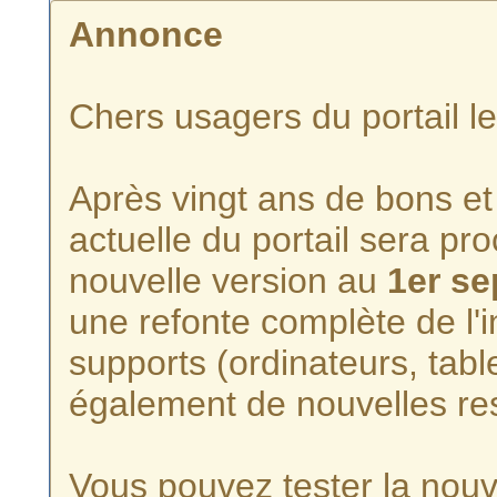
Annonce
Chers usagers du portail l
Après vingt ans de bons et 
actuelle du portail sera p
nouvelle version au
1er s
une refonte complète de l'i
supports (ordinateurs, tabl
également de nouvelles re
Vous pouvez tester la nouve