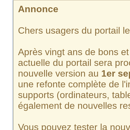
Annonce
Chers usagers du portail l
Après vingt ans de bons et 
actuelle du portail sera p
nouvelle version au
1er s
une refonte complète de l'i
supports (ordinateurs, tabl
également de nouvelles re
Vous pouvez tester la nouve